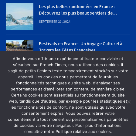
Les plus belles randonnées en France :
Découvrez les plus beaux sentiers de
randonnée
SEPTEMBER 21, 2024
Festivals en France : Un Voyage Culturel à
Travers les Fêtes Françaises
Afin de vous offrir une expérience utilisateur conviviale et
SEPTEMBER 22, 2024
sécurisée sur French Times, nous utilisons des cookies. Il
s'agit de petits fichiers texte temporairement stockés sur votre
appareil. Les cookies nous permettent de fournir les
fonctionnalités techniques du site web, d'analyser ses
performances et d'améliorer son contenu de manière ciblée.
Certains cookies sont essentiels au fonctionnement du site
web, tandis que d'autres, par exemple pour les statistiques et
MAISON
À PROPOS DE NOUS
CONTACTEZ-NOUS
les fonctionnalités de confort, ne sont utilisés qu'avec votre
POLITIQUE DE CONFIDENTIALITÉ
consentement exprès. Vous pouvez retirer votre
consentement à tout moment ou personnaliser vos paramètres
de cookies via votre navigateur. Pour plus d'informations,
© 2026 French Times Designed by French Times | All Rights
consultez notre Politique relative aux cookies.
Reserved