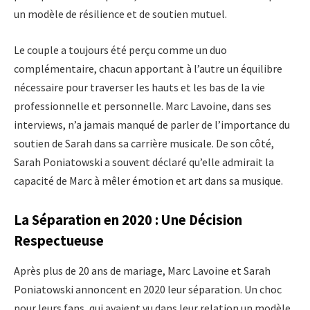
un modèle de résilience et de soutien mutuel.
Le couple a toujours été perçu comme un duo
complémentaire, chacun apportant à l’autre un équilibre
nécessaire pour traverser les hauts et les bas de la vie
professionnelle et personnelle. Marc Lavoine, dans ses
interviews, n’a jamais manqué de parler de l’importance du
soutien de Sarah dans sa carrière musicale. De son côté,
Sarah Poniatowski a souvent déclaré qu’elle admirait la
capacité de Marc à mêler émotion et art dans sa musique.
La Séparation en 2020 : Une Décision
Respectueuse
Après plus de 20 ans de mariage, Marc Lavoine et Sarah
Poniatowski annoncent en 2020 leur séparation. Un choc
pour leurs fans, qui avaient vu dans leur relation un modèle