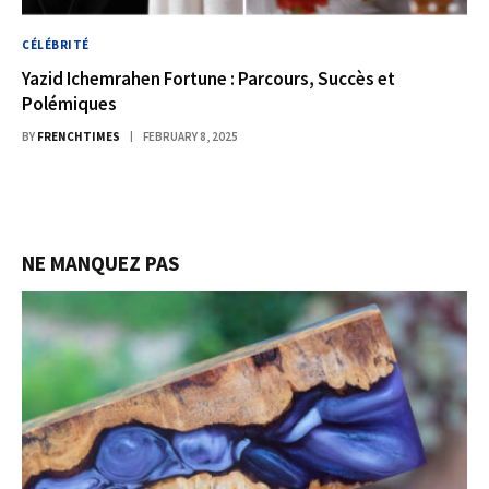
CÉLÉBRITÉ
Yazid Ichemrahen Fortune : Parcours, Succès et
Polémiques
BY
FRENCHTIMES
FEBRUARY 8, 2025
NE MANQUEZ PAS