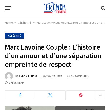
Home
»
CÉLÉBRITÉ
»
Marc Lavoine Couple : L’histoire d’un amour et d’une séparation empreinte de respect
CÉLÉBRITÉ
Marc Lavoine Couple : L’histoire
d’un amour et d’une séparation
empreinte de respect
BY
FRENCHTIMES
JANUARY 9, 2025
NO COMMENTS
5 MINS READ