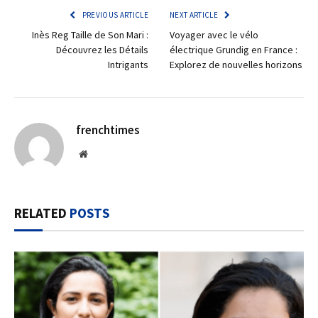
PREVIOUS ARTICLE
NEXT ARTICLE
Inès Reg Taille de Son Mari :
Voyager avec le vélo
Découvrez les Détails
électrique Grundig en France :
Intrigants
Explorez de nouvelles horizons
frenchtimes
Website
RELATED
POSTS