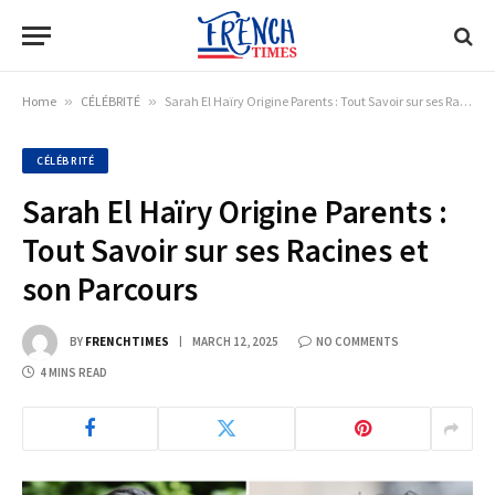
Home
»
CÉLÉBRITÉ
»
Sarah El Haïry Origine Parents : Tout Savoir sur ses Racines et son Parcours
CÉLÉBRITÉ
Sarah El Haïry Origine Parents :
Tout Savoir sur ses Racines et
son Parcours
BY
FRENCHTIMES
MARCH 12, 2025
NO COMMENTS
4 MINS READ