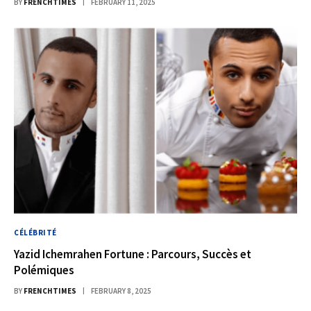
BY
FRENCHTIMES
FEBRUARY 11, 2025
CÉLÉBRITÉ
Yazid Ichemrahen Fortune : Parcours, Succès et
Polémiques
BY
FRENCHTIMES
FEBRUARY 8, 2025