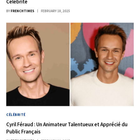
Célébrité
BY
FRENCHTIMES
FEBRUARY 18, 2025
CÉLÉBRITÉ
Cyril Féraud : Un Animateur Talentueux et Apprécié du
Public Français