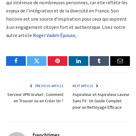
qui intéresse de nombreuses personnes, car elle reflète les
enjeux de l’intégration et de la diversité en France. Son
histoire est une source d’inspiration pour ceux qui aspirent
à un engagement citoyen fort et authentique. Lisez notre
autre article
Roger Vadim Épouse
,
Facebook
Twitter
Pinterest
LinkedIn
Tumblr
Email
PREVIOUS ARTICLE
NEXT ARTICLE
Serveur VPN Gratuit : Comment
Aspirateur et Aspirateur Laveur
en Trouver ou en Créer Un ?
Sans Fil : Un Guide Complet
pour un Nettoyage Efficace
frenchtimes