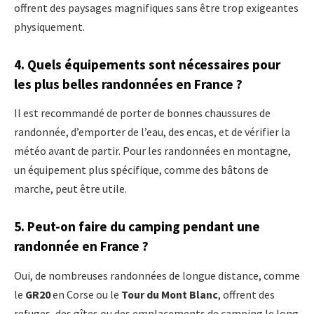
offrent des paysages magnifiques sans être trop exigeantes
physiquement.
4.
Quels équipements sont nécessaires pour
les plus belles randonnées en France ?
Il est recommandé de porter de bonnes chaussures de
randonnée, d’emporter de l’eau, des encas, et de vérifier la
météo avant de partir. Pour les randonnées en montagne,
un équipement plus spécifique, comme des bâtons de
marche, peut être utile.
5.
Peut-on faire du camping pendant une
randonnée en France ?
Oui, de nombreuses randonnées de longue distance, comme
le
GR20
en Corse ou le
Tour du Mont Blanc
, offrent des
refuges, des gîtes ou des emplacements de camping le long