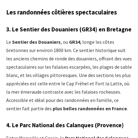
Les randonnées côtières spectaculaires
3.
Le Sentier des Douaniers (GR34)
en Bretagne
Le
Sentier des Douaniers
, ou
GR34
, longe les côtes
bretonnes sur environ 1800 km. Ce sentier historique suit
les anciens chemins de ronde des douaniers, offrant des vues
spectaculaires sur les falaises escarpées, les plages de sable
blanc, et les villages pittoresques. Une des sections les plus
appréciées est celle entre le Cap Fréhel et Fort la Latte, où
la mer émeraude contraste avec les falaises rocheuses.
Accessible et idéal pour des randonnées en famille, ce
sentier fait partie des
plus belles randonnées en France
.
4.
Le Parc National des Calanques (Provence)
Entre Marseille et Cassis, le
Parc National des Calanques