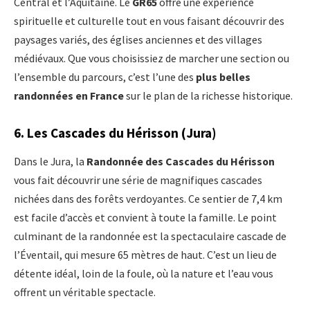
Central et l’Aquitaine. Le
GR65
offre une expérience
spirituelle et culturelle tout en vous faisant découvrir des
paysages variés, des églises anciennes et des villages
médiévaux. Que vous choisissiez de marcher une section ou
l’ensemble du parcours, c’est l’une des
plus belles
randonnées en France
sur le plan de la richesse historique.
6.
Les Cascades du Hérisson (Jura)
Dans le Jura, la
Randonnée des Cascades du Hérisson
vous fait découvrir une série de magnifiques cascades
nichées dans des forêts verdoyantes. Ce sentier de 7,4 km
est facile d’accès et convient à toute la famille. Le point
culminant de la randonnée est la spectaculaire cascade de
l’Éventail, qui mesure 65 mètres de haut. C’est un lieu de
détente idéal, loin de la foule, où la nature et l’eau vous
offrent un véritable spectacle.