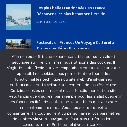
Les plus belles randonnées en France :
Découvrez les plus beaux sentiers de
randonnée
SEPTEMBER 21, 2024
Festivals en France : Un Voyage Culturel à
Travers les Fêtes Françaises
Afin de vous offrir une expérience utilisateur conviviale et
SEPTEMBER 22, 2024
sécurisée sur French Times, nous utilisons des cookies. Il
s'agit de petits fichiers texte temporairement stockés sur votre
appareil. Les cookies nous permettent de fournir les
fonctionnalités techniques du site web, d'analyser ses
performances et d'améliorer son contenu de manière ciblée.
Certains cookies sont essentiels au fonctionnement du site
web, tandis que d'autres, par exemple pour les statistiques et
MAISON
À PROPOS DE NOUS
CONTACTEZ-NOUS
les fonctionnalités de confort, ne sont utilisés qu'avec votre
POLITIQUE DE CONFIDENTIALITÉ
consentement exprès. Vous pouvez retirer votre
consentement à tout moment ou personnaliser vos paramètres
de cookies via votre navigateur. Pour plus d'informations,
© 2026 French Times Designed by French Times | All Rights
consultez notre Politique relative aux cookies.
Reserved