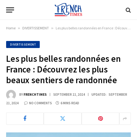
Home
»
DIVERTISSEMENT
»
Les plus belles randonnées en France : Découvrez les plus beaux sentiers de randonnée
DIVERTISSEMENT
Les plus belles randonnées en
France : Découvrez les plus
beaux sentiers de randonnée
BY
FRENCHTIMES
SEPTEMBER 21, 2024
UPDATED:
SEPTEMBER
21, 2024
NO COMMENTS
6 MINS READ