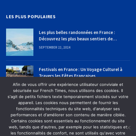
LES PLUS POPULAIRES
Les plus belles randonnées en France :
Découvrez les plus beaux sentiers de
randonnée
SEPTEMBER 21, 2024
Festivals en France : Un Voyage Culturel à
Travers les Fêtes Françaises
Afin de vous offrir une expérience utilisateur conviviale et
SEPTEMBER 22, 2024
sécurisée sur French Times, nous utilisons des cookies. Il
s'agit de petits fichiers texte temporairement stockés sur votre
appareil. Les cookies nous permettent de fournir les
fonctionnalités techniques du site web, d'analyser ses
performances et d'améliorer son contenu de manière ciblée.
Certains cookies sont essentiels au fonctionnement du site
web, tandis que d'autres, par exemple pour les statistiques et
MAISON
À PROPOS DE NOUS
CONTACTEZ-NOUS
les fonctionnalités de confort, ne sont utilisés qu'avec votre