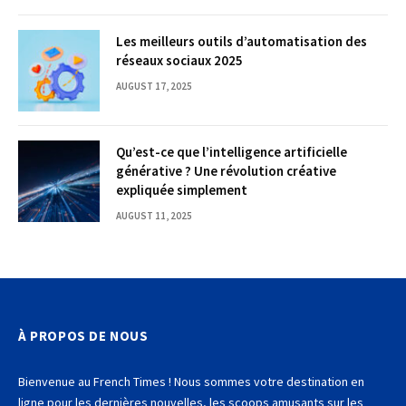
Les meilleurs outils d’automatisation des
réseaux sociaux 2025
AUGUST 17, 2025
Qu’est-ce que l’intelligence artificielle
générative ? Une révolution créative
expliquée simplement
AUGUST 11, 2025
À PROPOS DE NOUS
Bienvenue au French Times ! Nous sommes votre destination en
ligne pour les dernières nouvelles, les scoops amusants sur les