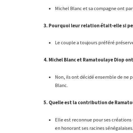
Michel Blanc et sa compagne ont part
3. Pourquoi leur relation était-elle si p
Le couple a toujours préféré préserve
4. Michel Blanc et Ramatoulaye Diop ont-
Non, ils ont décidé ensemble de ne pa
Blanc.
5. Quelle est la contribution de Ramato
Elle est reconnue pour ses créations
en honorant ses racines sénégalaises