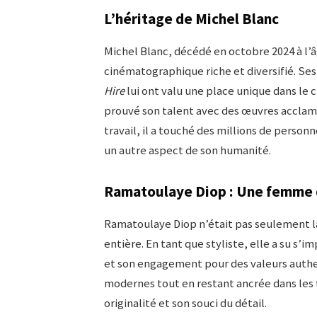
L’héritage de Michel Blanc
Michel Blanc, décédé en octobre 2024 à l’âg
cinématographique riche et diversifié. Ses
Hire
lui ont valu une place unique dans le c
prouvé son talent avec des œuvres accl
travail, il a touché des millions de perso
un autre aspect de son humanité.
Ramatoulaye Diop : Une femme d
Ramatoulaye Diop n’était pas seulement la
entière. En tant que styliste, elle a su s’
et son engagement pour des valeurs authe
modernes tout en restant ancrée dans les t
originalité et son souci du détail.