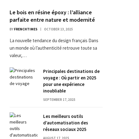
Le bois en résine époxy : l’alliance
parfaite entre nature et modernité
BY
FRENCHTIMES
OCTOBER 13, 2025
La nouvelle tendance du design français Dans
un monde où l’authenticité retrouve toute sa
valeur,…
Principales destinations de
voyage : Où partir en 2025
pour une expérience
inoubliable
SEPTEMBER 17, 2025
Les meilleurs outils
d’automatisation des
réseaux sociaux 2025
AUGUST 17, 2025