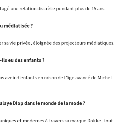
agé une relation discrète pendant plus de 15 ans.
eu médiatisée ?
r sa vie privée, éloignée des projecteurs médiatiques.
ils eu des enfants ?
s avoir d’enfants en raison de l’âge avancé de Michel
ulaye Diop dans le monde de la mode ?
 uniques et modernes à travers sa marque Dokke, tout
.