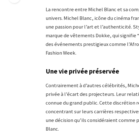
La rencontre entre Michel Blanc et sa co
univers. Michel Blanc, icône du cinéma fra
une passion pour l’art et l’authenticité. 
marque de vêtements Dokke, qui signifie “d
des événements prestigieux comme l’Afropun
Fashion Week.
Une vie privée préservée
Contrairement à d’autres célébrités, Miche
privée à l’écart des projecteurs. Leur rel
connue du grand public. Cette discrétion re
concentrant sur leurs carrières respective
une décision qu’ils considéraient comme 
Blanc.