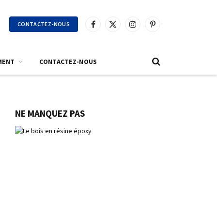
CONTACTEZ-NOUS
Facebook
X
Instagram
Pinterest
(Twitter)
MENT
CONTACTEZ-NOUS
NE MANQUEZ PAS