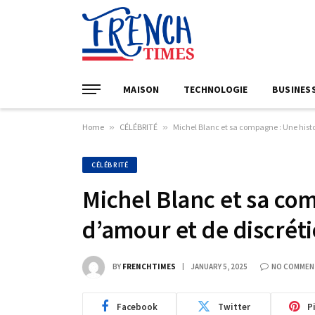
MAISON
TECHNOLOGIE
BUSINES
Home
»
CÉLÉBRITÉ
»
Michel Blanc et sa compagne : Une histo
CÉLÉBRITÉ
Michel Blanc et sa co
d’amour et de discrét
BY
FRENCHTIMES
JANUARY 5, 2025
NO COMMEN
Facebook
Twitter
P