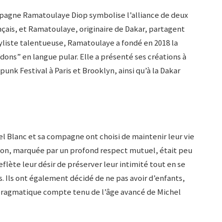
mpagne Ramatoulaye Diop symbolise l’alliance de deux
nçais, et Ramatoulaye, originaire de Dakar, partagent
Styliste talentueuse, Ramatoulaye a fondé en 2018 la
ons” en langue pular. Elle a présenté ses créations à
k Festival à Paris et Brooklyn, ainsi qu’à la Dakar
l Blanc et sa compagne ont choisi de maintenir leur vie
ation, marquée par un profond respect mutuel, était peu
flète leur désir de préserver leur intimité tout en se
s. Ils ont également décidé de ne pas avoir d’enfants,
pragmatique compte tenu de l’âge avancé de Michel