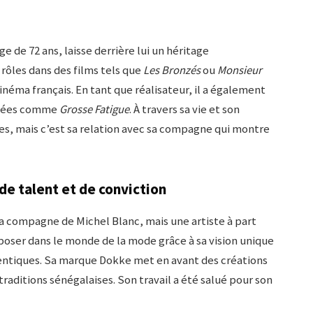
e de 72 ans, laisse derrière lui un héritage
 rôles dans des films tels que
Les Bronzés
ou
Monsieur
inéma français. En tant que réalisateur, il a également
amées comme
Grosse Fatigue
. À travers sa vie et son
nnes, mais c’est sa relation avec sa compagne qui montre
e talent et de conviction
 compagne de Michel Blanc, mais une artiste à part
imposer dans le monde de la mode grâce à sa vision unique
ntiques. Sa marque Dokke met en avant des créations
raditions sénégalaises. Son travail a été salué pour son