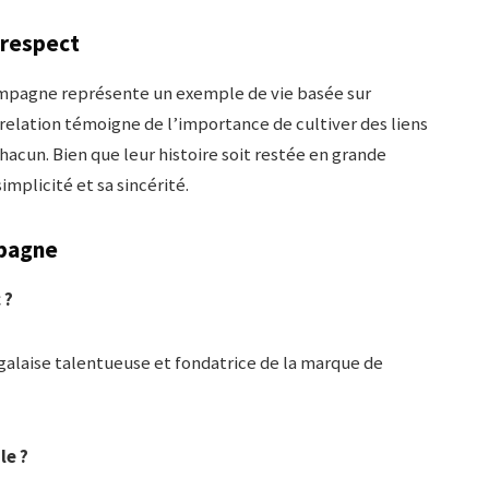
 respect
ompagne représente un exemple de vie basée sur
ur relation témoigne de l’importance de cultiver des liens
hacun. Bien que leur histoire soit restée en grande
implicité et sa sincérité.
mpagne
 ?
alaise talentueuse et fondatrice de la marque de
le ?