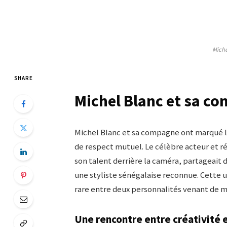
Miche
SHARE
Michel Blanc et sa c
Michel Blanc et sa compagne ont marqué le
de respect mutuel. Le célèbre acteur et r
son talent derrière la caméra, partageait 
une styliste sénégalaise reconnue. Cette 
rare entre deux personnalités venant de 
Une rencontre entre créativité 