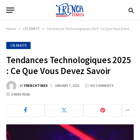
Home
»
CÉLÉBRITÉ
»
Tendances Technologiques 2025 : Ce Que Vous Devez Savoir
CÉLÉBRITÉ
Tendances Technologiques 2025
: Ce Que Vous Devez Savoir
BY
FRENCHTIMES
JANUARY 7, 2025
NO COMMENTS
6 MINS READ