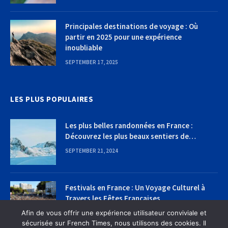
Principales destinations de voyage : Où
partir en 2025 pour une expérience
inoubliable
SEPTEMBER 17, 2025
LES PLUS POPULAIRES
Les plus belles randonnées en France :
Découvrez les plus beaux sentiers de
randonnée
SEPTEMBER 21, 2024
Festivals en France : Un Voyage Culturel à
Travers les Fêtes Françaises
Afin de vous offrir une expérience utilisateur conviviale et
SEPTEMBER 22, 2024
sécurisée sur French Times, nous utilisons des cookies. Il