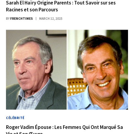
Sarah El Haïry Origine Parents : Tout Savoir sur ses
Racines et son Parcours
BY
FRENCHTIMES
MARCH 12, 2025
CÉLÉBRITÉ
Roger Vadim Épouse : Les Femmes Qui Ont Marqué Sa
Vie et Son Œuvre