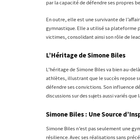
par la capacité de défendre ses propres be
En outre, elle est une survivante de l’affa
gymnastique. Elle a utilisé sa plateforme 
victimes, consolidant ainsi son rôle de lead
L’Héritage de Simone Biles
L’héritage de Simone Biles va bien au-delà
athlètes, illustrant que le succès repose su
défendre ses convictions. Son influence dé
discussions sur des sujets aussi variés que 
Simone Biles : Une Source d’Ins
Simone Biles n’est pas seulement une gym
résilience. Avec ses réalisations sans préc