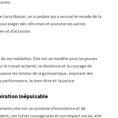
soins.
ire Larry Nassar, un scandale qui a secoué le monde de la
pour exiger des réformes et soutenir les autres
er et d’activiste.
 de ses médailles. Elle est un modèle pour les jeunes
r le travail acharné, la résilience et le courage de
passe les limites de la gymnastique, inspirant des
la performance, le bien-être et la justice.
piration Inépuisable
naste; elle est un symbole d’excellence et de
édent, ses luttes courageuses et son impact social, elle