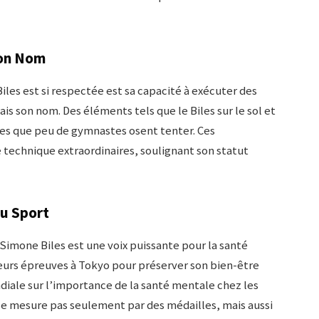
on Nom
iles est si respectée est sa capacité à exécuter des
 son nom. Des éléments tels que le Biles sur le sol et
exes que peu de gymnastes osent tenter. Ces
technique extraordinaires, soulignant son statut
du Sport
Simone Biles est une voix puissante pour la santé
ieurs épreuves à Tokyo pour préserver son bien-être
iale sur l’importance de la santé mentale chez les
 se mesure pas seulement par des médailles, mais aussi