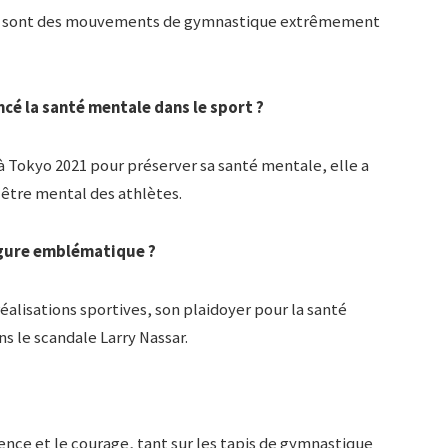
 saut) sont des mouvements de gymnastique extrêmement
cé la santé mentale dans le sport ?
à Tokyo 2021 pour préserver sa santé mentale, elle a
être mental des athlètes.
figure emblématique ?
éalisations sportives, son plaidoyer pour la santé
ns le scandale Larry Nassar.
ience et le courage, tant sur les tapis de gymnastique