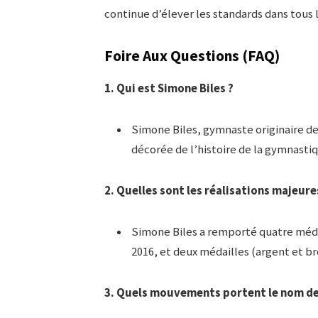
continue d’élever les standards dans tous l
Foire Aux Questions (FAQ)
1. Qui est Simone Biles ?
Simone Biles, gymnaste originaire des 
décorée de l’histoire de la gymnasti
2. Quelles sont les réalisations majeure
Simone Biles a remporté quatre méda
2016, et deux médailles (argent et b
3. Quels mouvements portent le nom de