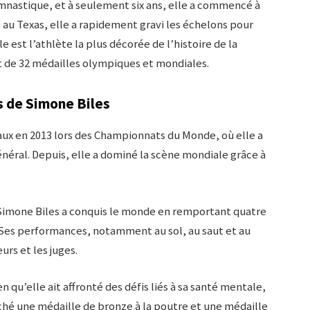
ymnastique, et à seulement six ans, elle a commencé à
 au Texas, elle a rapidement gravi les échelons pour
le est l’athlète la plus décorée de l’histoire de la
 de 32 médailles olympiques et mondiales.
s de Simone Biles
aux en 2013 lors des Championnats du Monde, où elle a
néral. Depuis, elle a dominé la scène mondiale grâce à
 Simone Biles a conquis le monde en remportant quatre
 Ses performances, notamment au sol, au saut et au
rs et les juges.
qu’elle ait affronté des défis liés à sa santé mentale,
hé une médaille de bronze à la poutre et une médaille