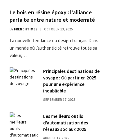
Le bois en résine époxy : l’alliance
parfaite entre nature et modernité
BY
FRENCHTIMES
OCTOBER 13, 2025
La nouvelle tendance du design français Dans
un monde où l’authenticité retrouve toute sa
valeur,…
Principales destinations de
voyage : Où partir en 2025
pour une expérience
inoubliable
SEPTEMBER 17, 2025
Les meilleurs outils
d’automatisation des
réseaux sociaux 2025
AUGUST 17, 2025