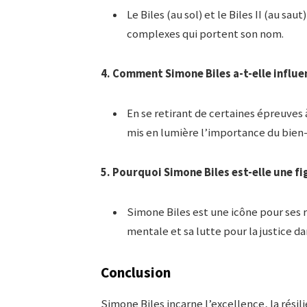
Le Biles (au sol) et le Biles II (au
complexes qui portent son nom.
4. Comment Simone Biles a-t-elle influen
En se retirant de certaines épreuves 
mis en lumière l’importance du bien-
5. Pourquoi Simone Biles est-elle une 
Simone Biles est une icône pour ses r
mentale et sa lutte pour la justice da
Conclusion
Simone Biles incarne l’excellence, la résil