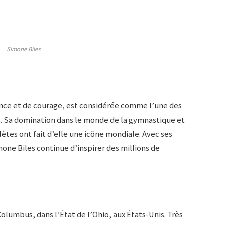
Simone Biles
nce et de courage, est considérée comme l’une des
. Sa domination dans le monde de la gymnastique et
ètes ont fait d’elle une icône mondiale. Avec ses
one Biles continue d’inspirer des millions de
 Columbus, dans l’État de l’Ohio, aux États-Unis. Très