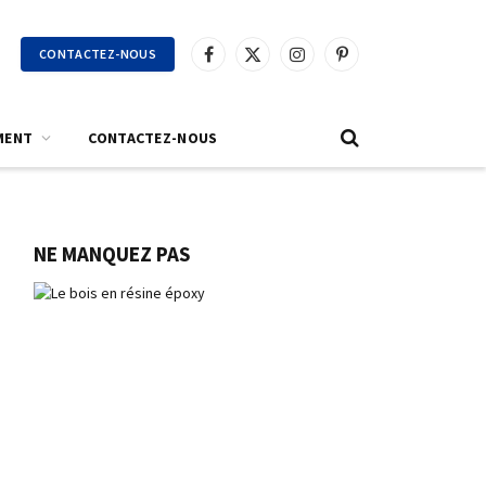
CONTACTEZ-NOUS
Facebook
X
Instagram
Pinterest
(Twitter)
MENT
CONTACTEZ-NOUS
NE MANQUEZ PAS