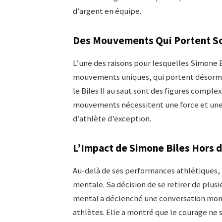
d’argent en équipe.
Des Mouvements Qui Portent S
L’une des raisons pour lesquelles Simone B
mouvements uniques, qui portent désormais
le Biles II au saut sont des figures compl
mouvements nécessitent une force et une 
d’athlète d’exception.
L’Impact de Simone Biles Hors 
Au-delà de ses performances athlétiques, 
mentale. Sa décision de se retirer de plus
mental a déclenché une conversation mond
athlètes. Elle a montré que le courage ne