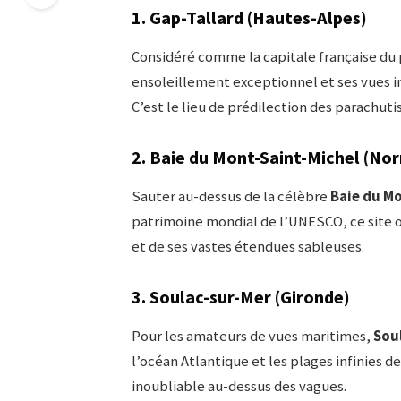
1.
Gap-Tallard (Hautes-Alpes)
Considéré comme la capitale française du
ensoleillement exceptionnel et ses vues i
C’est le lieu de prédilection des parachut
2.
Baie du Mont-Saint-Michel (No
Sauter au-dessus de la célèbre
Baie du Mo
patrimoine mondial de l’UNESCO, ce site 
et de ses vastes étendues sableuses.
3.
Soulac-sur-Mer (Gironde)
Pour les amateurs de vues maritimes,
Sou
l’océan Atlantique et les plages infinies de
inoubliable au-dessus des vagues.