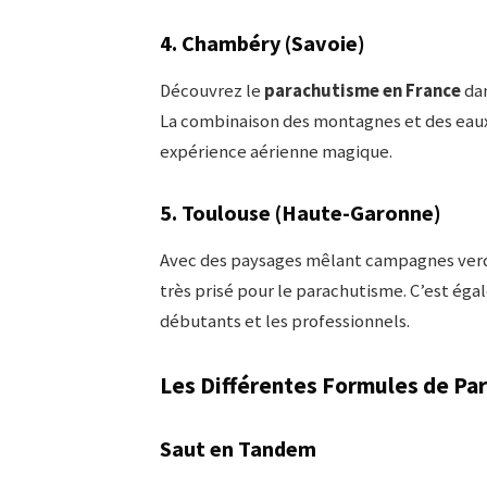
4.
Chambéry (Savoie)
Découvrez le
parachutisme en France
dan
La combinaison des montagnes et des eaux
expérience aérienne magique.
5.
Toulouse (Haute-Garonne)
Avec des paysages mêlant campagnes verd
très prisé pour le parachutisme. C’est ég
débutants et les professionnels.
Les Différentes Formules de Pa
Saut en Tandem