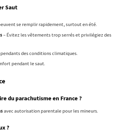
er Saut
peuvent se remplir rapidement, surtout en été.
s
– Évitez les vêtements trop serrés et privilégiez des
épendants des conditions climatiques.
nfort pendant le saut.
ce
ire du parachutisme en France ?
ns
avec autorisation parentale pour les mineurs.
ux ?