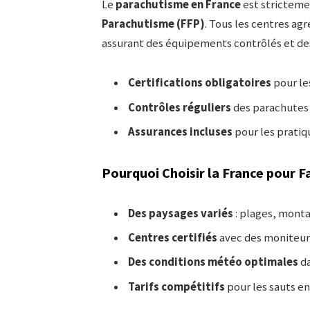
Le
parachutisme en France
est stricteme
Parachutisme (FFP)
. Tous les centres ag
assurant des équipements contrôlés et de
Certifications obligatoires
pour le
Contrôles réguliers
des parachutes
Assurances incluses
pour les pratiq
Pourquoi Choisir la France pour F
Des paysages variés
: plages, monta
Centres certifiés
avec des moniteur
Des conditions météo optimales
da
Tarifs compétitifs
pour les sauts en