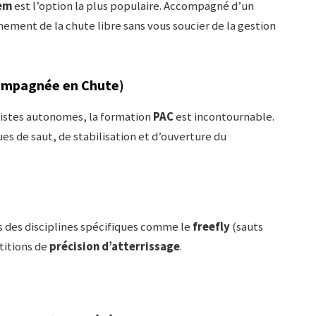
em
est l’option la plus populaire. Accompagné d’un
ement de la chute libre sans vous soucier de la gestion
ompagnée en Chute)
tistes autonomes, la formation
PAC
est incontournable.
s de saut, de stabilisation et d’ouverture du
s des disciplines spécifiques comme le
freefly
(sauts
titions de
précision d’atterrissage
.