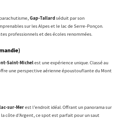
 parachutisme,
Gap-Tallard
séduit par son
mprenables sur les Alpes et le lac de Serre-Ponçon.
istes professionnels et des écoles renommées.
rmandie)
nt-Saint-Michel
est une expérience unique. Classé au
offre une perspective aérienne époustouflante du Mont
lac-sur-Mer
est l’endroit idéal. Offrant un panorama sur
 la côte d’Argent, ce spot est parfait pour un saut