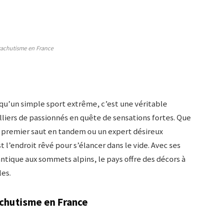
rachutisme en France
 qu’un simple sport extrême, c’est une véritable
liers de passionnés en quête de sensations fortes. Que
 premier saut en tandem ou un expert désireux
 l’endroit rêvé pour s’élancer dans le vide. Avec ses
antique aux sommets alpins, le pays offre des décors à
es.
achutisme en France