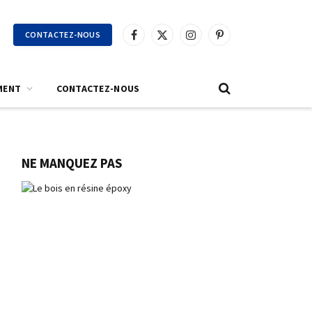
CONTACTEZ-NOUS
Facebook
X
Instagram
Pinterest
(Twitter)
MENT
CONTACTEZ-NOUS
NE MANQUEZ PAS