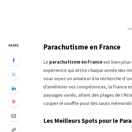
Pa
Parachutisme en France
SHARE
Le
parachutisme en France
est bien plus
expérience qui attire chaque année des mil
vous soyez un amateur à la recherche d’un
d’améliorer vos compétences, la France est
paysages variés, allant des plages de l’Atl
couper le souffle pour des sauts mémorabl
Les Meilleurs Spots pour le Par