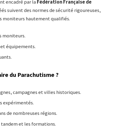
nt encadré par la
Fédération Française de
réés suivent des normes de sécurité rigoureuses,
s moniteurs hautement qualifiés.
s moniteurs.
 et équipements.
uants.
aire du Parachutisme ?
gnes, campagnes et villes historiques.
s expérimentés.
ns de nombreuses régions.
 tandem et les formations.