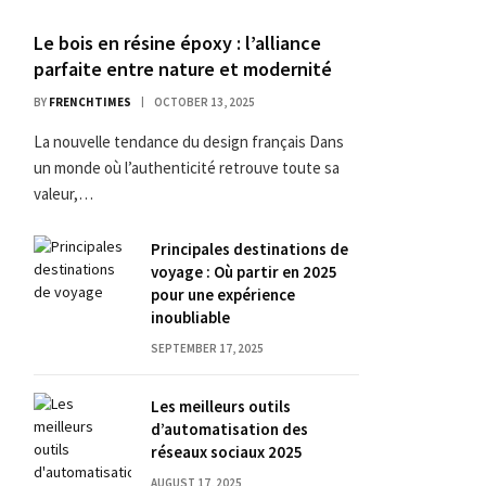
Le bois en résine époxy : l’alliance
parfaite entre nature et modernité
BY
FRENCHTIMES
OCTOBER 13, 2025
La nouvelle tendance du design français Dans
un monde où l’authenticité retrouve toute sa
valeur,…
Principales destinations de
voyage : Où partir en 2025
pour une expérience
inoubliable
SEPTEMBER 17, 2025
Les meilleurs outils
d’automatisation des
réseaux sociaux 2025
AUGUST 17, 2025