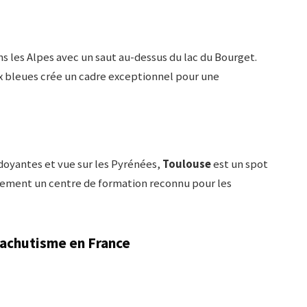
s les Alpes avec un saut au-dessus du lac du Bourget.
 bleues crée un cadre exceptionnel pour une
oyantes et vue sur les Pyrénées,
Toulouse
est un spot
alement un centre de formation reconnu pour les
rachutisme en France