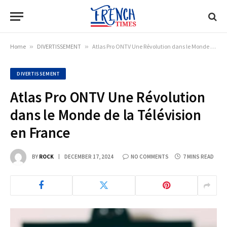
Home
»
DIVERTISSEMENT
»
Atlas Pro ONTV Une Révolution dans le Monde de la Télévision en France
DIVERTISSEMENT
Atlas Pro ONTV Une Révolution
dans le Monde de la Télévision
en France
BY
ROCK
DECEMBER 17, 2024
NO COMMENTS
7 MINS READ