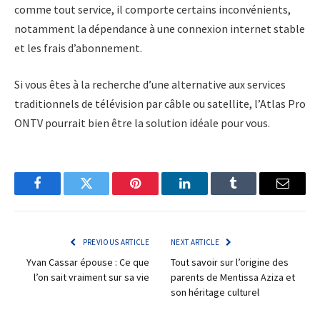
comme tout service, il comporte certains inconvénients,
notamment la dépendance à une connexion internet stable
et les frais d’abonnement.
Si vous êtes à la recherche d’une alternative aux services
traditionnels de télévision par câble ou satellite, l’Atlas Pro
ONTV pourrait bien être la solution idéale pour vous.
Facebook
Twitter
Pinterest
LinkedIn
Tumblr
Email
PREVIOUS ARTICLE
NEXT ARTICLE
Yvan Cassar épouse : Ce que
Tout savoir sur l’origine des
l’on sait vraiment sur sa vie
parents de Mentissa Aziza et
son héritage culturel