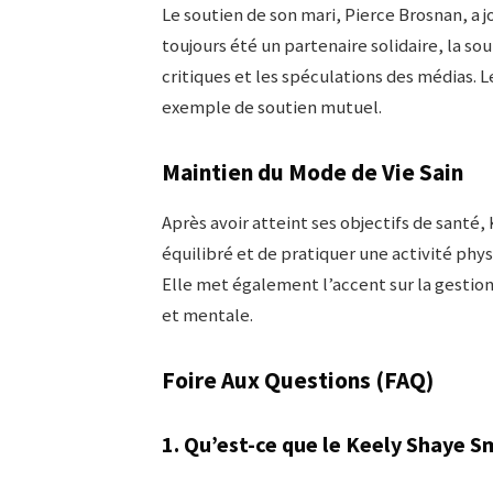
Le soutien de son mari, Pierce Brosnan, a 
toujours été un partenaire solidaire, la s
critiques et les spéculations des médias.
exemple de soutien mutuel.
Maintien du Mode de Vie Sain
Après avoir atteint ses objectifs de santé
équilibré et de pratiquer une activité phy
Elle met également l’accent sur la gestion
et mentale.
Foire Aux Questions (FAQ)
1. Qu’est-ce que le Keely Shaye S