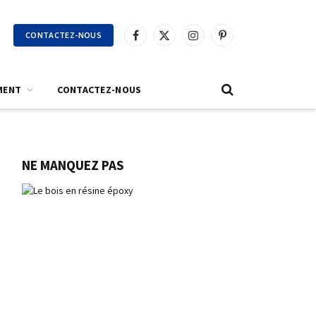
CONTACTEZ-NOUS
Facebook
X
Instagram
Pinterest
(Twitter)
MENT
CONTACTEZ-NOUS
NE MANQUEZ PAS