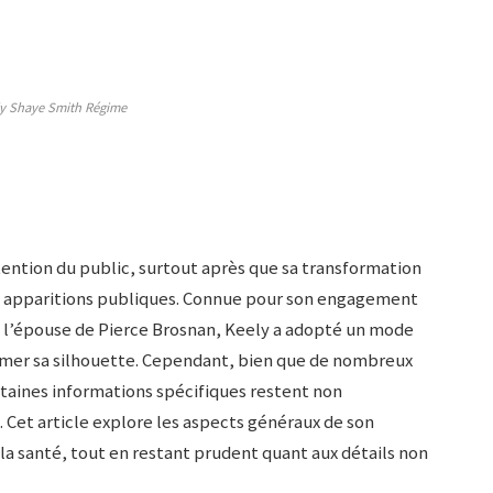
y Shaye Smith Régime
tention du public, surtout après que sa transformation
es apparitions publiques. Connue pour son engagement
e l’épouse de Pierce Brosnan, Keely a adopté un mode
former sa silhouette. Cependant, bien que de nombreux
rtaines informations spécifiques restent non
. Cet article explore les aspects généraux de son
la santé, tout en restant prudent quant aux détails non