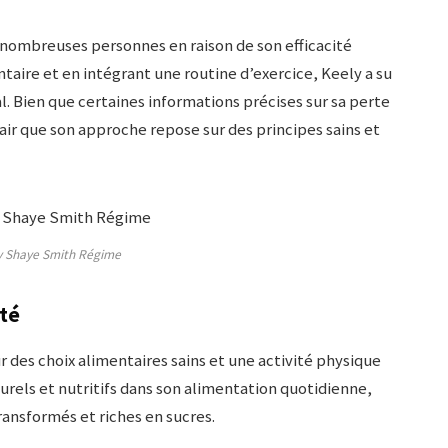
nombreuses personnes en raison de son efficacité
aire et en intégrant une routine d’exercice, Keely a su
l. Bien que certaines informations précises sur sa perte
lair que son approche repose sur des principes sains et
y Shaye Smith Régime
nté
 des choix alimentaires sains et une activité physique
turels et nutritifs dans son alimentation quotidienne,
ransformés et riches en sucres.