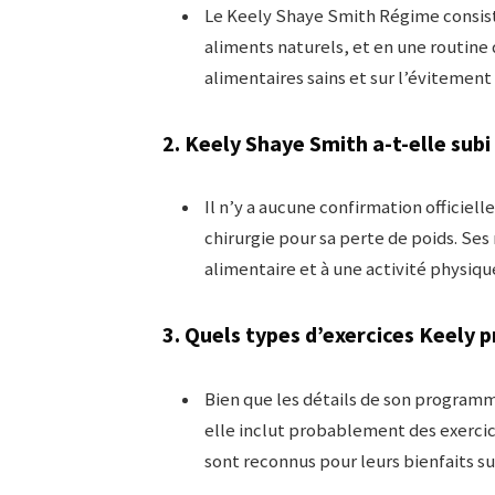
Le Keely Shaye Smith Régime consiste
aliments naturels, et en une routine 
alimentaires sains et sur l’évitement
2. Keely Shaye Smith a-t-elle subi
Il n’y a aucune confirmation officiel
chirurgie pour sa perte de poids. Se
alimentaire et à une activité physiqu
3. Quels types d’exercices Keely p
Bien que les détails de son program
elle inclut probablement des exercic
sont reconnus pour leurs bienfaits sur