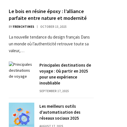
Le bois en résine époxy : l’alliance
parfaite entre nature et modernité
BY
FRENCHTIMES
OCTOBER 13, 2025
La nouvelle tendance du design français Dans
un monde où l’authenticité retrouve toute sa
valeur,…
Principales destinations de
voyage : Où partir en 2025
pour une expérience
inoubliable
SEPTEMBER 17, 2025
Les meilleurs outils
d’automatisation des
réseaux sociaux 2025
AUGUST 17, 2025