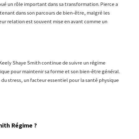
joué un rôle important dans sa transformation. Pierce a
outenant dans son parcours de bien-être, malgré les
 Leur relation est souvent mise en avant comme un
, Keely Shaye Smith continue de suivre un régime
sique pour maintenir sa forme et son bien-être général.
 du stress, un facteur essentiel pour la santé physique
mith Régime ?