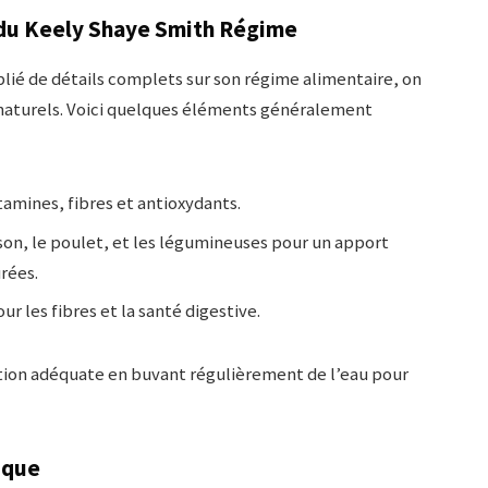
 du Keely Shaye Smith Régime
blié de détails complets sur son régime alimentaire, on
et naturels. Voici quelques éléments généralement
itamines, fibres et antioxydants.
sson, le poulet, et les légumineuses pour un apport
rées.
ur les fibres et la santé digestive.
ion adéquate en buvant régulièrement de l’eau pour
ique