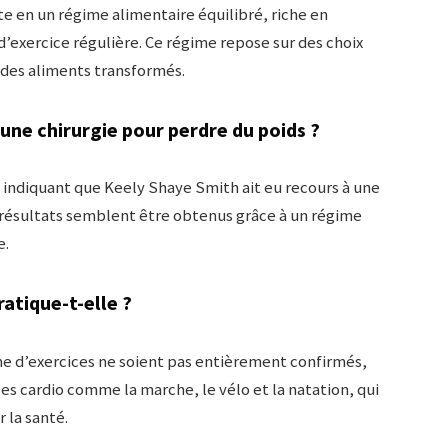
 en un régime alimentaire équilibré, riche en
d’exercice régulière. Ce régime repose sur des choix
 des aliments transformés.
 une chirurgie pour perdre du poids ?
le indiquant que Keely Shaye Smith ait eu recours à une
s résultats semblent être obtenus grâce à un régime
e.
ratique-t-elle ?
me d’exercices ne soient pas entièrement confirmés,
es cardio comme la marche, le vélo et la natation, qui
 la santé.