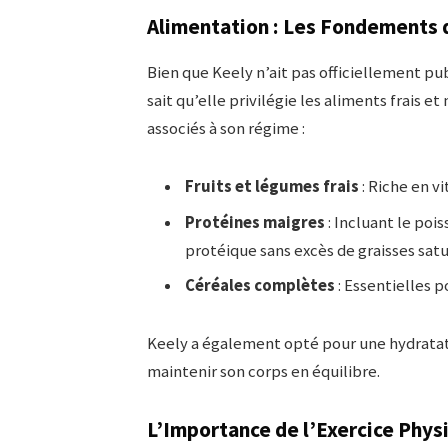
Alimentation : Les Fondements
Bien que Keely n’ait pas officiellement pu
sait qu’elle privilégie les aliments frais 
associés à son régime :
Fruits et légumes frais
: Riche en v
Protéines maigres
: Incluant le poi
protéique sans excès de graisses satu
Céréales complètes
: Essentielles po
Keely a également opté pour une hydratat
maintenir son corps en équilibre.
L’Importance de l’Exercice Phys