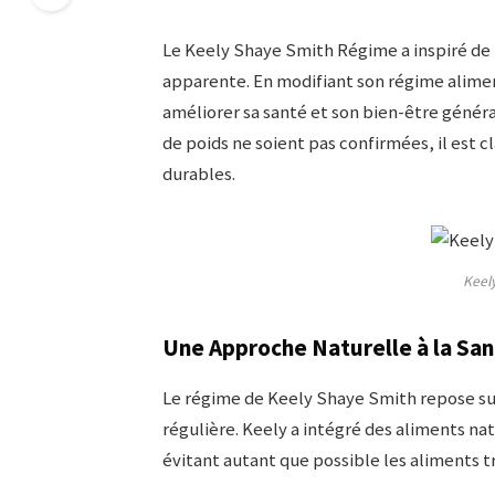
Le Keely Shaye Smith Régime a inspiré de 
apparente. En modifiant son régime aliment
améliorer sa santé et son bien-être généra
de poids ne soient pas confirmées, il est c
durables.
Keel
Une Approche Naturelle à la Sa
Le régime de Keely Shaye Smith repose sur
régulière. Keely a intégré des aliments na
évitant autant que possible les aliments t