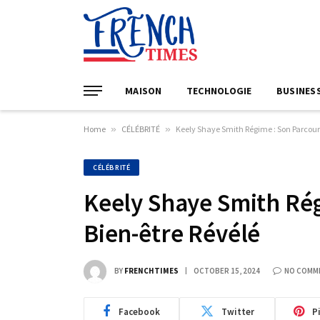
MAISON
TECHNOLOGIE
BUSINES
Home
»
CÉLÉBRITÉ
»
Keely Shaye Smith Régime : Son Parcours
CÉLÉBRITÉ
Keely Shaye Smith Rég
Bien-être Révélé
BY
FRENCHTIMES
OCTOBER 15, 2024
NO COMM
Facebook
Twitter
P