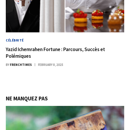
CÉLÉBRITÉ
Yazid Ichemrahen Fortune : Parcours, Succès et
Polémiques
BY
FRENCHTIMES
FEBRUARY 8, 2025
NE MANQUEZ PAS