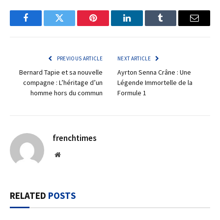
Facebook
Twitter
Pinterest
LinkedIn
Tumblr
Email
PREVIOUS ARTICLE
NEXT ARTICLE
Bernard Tapie et sa nouvelle
Ayrton Senna Crâne : Une
compagne : L’héritage d’un
Légende Immortelle de la
homme hors du commun
Formule 1
frenchtimes
Website
RELATED
POSTS