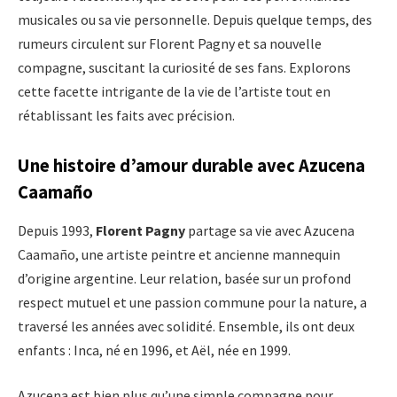
musicales ou sa vie personnelle. Depuis quelque temps, des
rumeurs circulent sur Florent Pagny et sa nouvelle
compagne, suscitant la curiosité de ses fans. Explorons
cette facette intrigante de la vie de l’artiste tout en
rétablissant les faits avec précision.
Une histoire d’amour durable avec Azucena
Caamaño
Depuis 1993,
Florent Pagny
partage sa vie avec Azucena
Caamaño, une artiste peintre et ancienne mannequin
d’origine argentine. Leur relation, basée sur un profond
respect mutuel et une passion commune pour la nature, a
traversé les années avec solidité. Ensemble, ils ont deux
enfants : Inca, né en 1996, et Aël, née en 1999.
Azucena est bien plus qu’une simple compagne pour