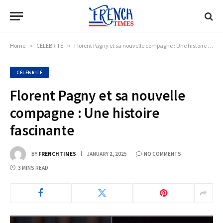
Home
»
CÉLÉBRITÉ
»
Florent Pagny et sa nouvelle compagne : Une histoire fascinante
CÉLÉBRITÉ
Florent Pagny et sa nouvelle
compagne : Une histoire
fascinante
BY
FRENCHTIMES
JANUARY 2, 2025
NO COMMENTS
3 MINS READ