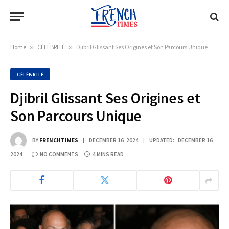
Home
»
CÉLÉBRITÉ
»
Djibril Glissant Ses Origines et Son Parcours Unique
CÉLÉBRITÉ
Djibril Glissant Ses Origines et
Son Parcours Unique
BY
FRENCHTIMES
DECEMBER 16, 2024
UPDATED:
DECEMBER 16,
2024
NO COMMENTS
4 MINS READ