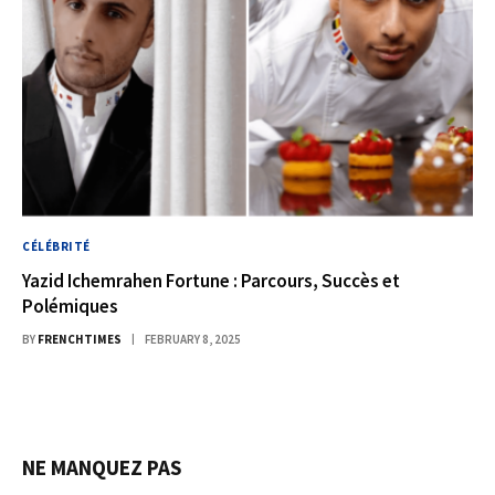
CÉLÉBRITÉ
Yazid Ichemrahen Fortune : Parcours, Succès et
Polémiques
BY
FRENCHTIMES
FEBRUARY 8, 2025
NE MANQUEZ PAS