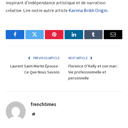
inspirant d’indépendance artistique et de narration
créative. Lire notre autre article
Karima Brikh Origin
.
Facebook
Twitter
Pinterest
LinkedIn
Tumblr
Email
PREVIOUS ARTICLE
NEXT ARTICLE
Laurent Saint-Martin Épouse :
Florence O’Kelly et son mari :
Ce Que Nous Savons
Vie professionnelle et
personnelle
frenchtimes
Website