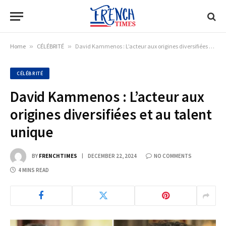
Home
»
CÉLÉBRITÉ
»
David Kammenos : L’acteur aux origines diversifiées et au talent unique
CÉLÉBRITÉ
David Kammenos : L’acteur aux
origines diversifiées et au talent
unique
BY
FRENCHTIMES
DECEMBER 22, 2024
NO COMMENTS
4 MINS READ