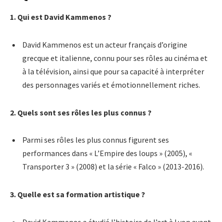
1. Qui est David Kammenos ?
David Kammenos est un acteur français d’origine
grecque et italienne, connu pour ses rôles au cinéma et
à la télévision, ainsi que pour sa capacité à interpréter
des personnages variés et émotionnellement riches.
2. Quels sont ses rôles les plus connus ?
Parmi ses rôles les plus connus figurent ses
performances dans « L’Empire des loups » (2005), «
Transporter 3 » (2008) et la série « Falco » (2013-2016).
3. Quelle est sa formation artistique ?
David Kammenos a étudié l’histoire de l’art à Lyon avant