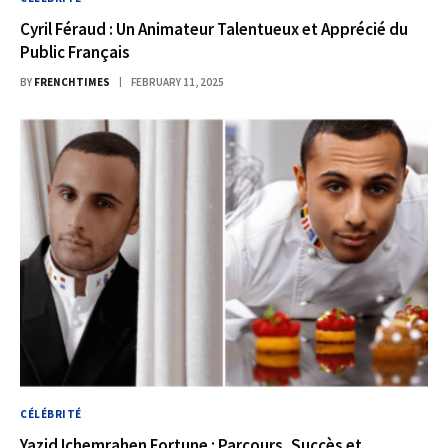
Cyril Féraud : Un Animateur Talentueux et Apprécié du
Public Français
BY
FRENCHTIMES
FEBRUARY 11, 2025
CÉLÉBRITÉ
Yazid Ichemrahen Fortune : Parcours, Succès et