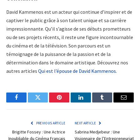
David Kammenos est un acteur qui continue d’inspirer et de
captiver le public grâce à son talent unique et sa carrière
impressionnante. Qu’il s’agisse de ses débuts prometteurs
ou de ses projets récents, il reste une figure incontournable
du cinéma et de la télévision. Son parcours est un
témoignage de la puissance de la passion et de la
détermination dans le domaine artistique. Découvrez nos
autres articles
Qui est l’épouse de David Kammenos
.
Facebook
Twitter
Pinterest
LinkedIn
Tumblr
Email
PREVIOUS ARTICLE
NEXT ARTICLE
Brigitte Fossey : Une Actrice
Sabrina Medjebeur : Une
Inoubliable du Cinéma Français
Visionnaire de l’Entrepreneuriat