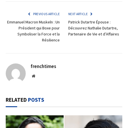
PREVIOUS ARTICLE
NEXT ARTICLE
Emmanuel Macron Muskeln : Un
Patrick Dutartre Épouse :
Président qui Boxe pour
Découvrez Nathalie Dutartre,
Symboliser la Force et la
Partenaire de Vie et d’Affaires
Résilience
frenchtimes
Website
RELATED
POSTS