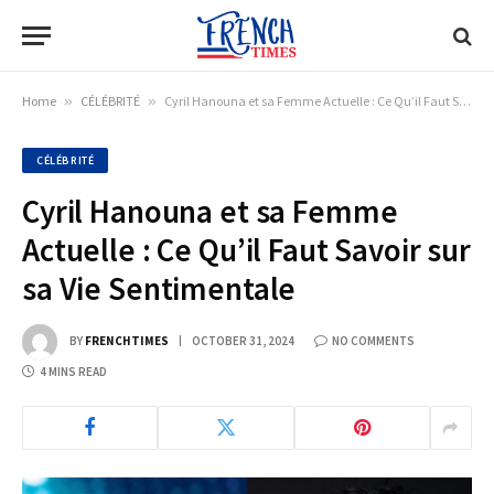
Home
»
CÉLÉBRITÉ
»
Cyril Hanouna et sa Femme Actuelle : Ce Qu’il Faut Savoir sur sa Vie Sentimentale
CÉLÉBRITÉ
Cyril Hanouna et sa Femme
Actuelle : Ce Qu’il Faut Savoir sur
sa Vie Sentimentale
BY
FRENCHTIMES
OCTOBER 31, 2024
NO COMMENTS
4 MINS READ