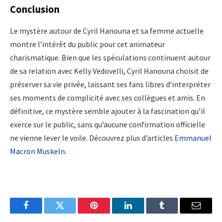
Conclusion
Le mystère autour de Cyril Hanouna et sa femme actuelle
montre l’intérêt du public pour cet animateur
charismatique. Bien que les spéculations continuent autour
de sa relation avec Kelly Vedovelli, Cyril Hanouna choisit de
préserver sa vie privée, laissant ses fans libres d’interpréter
ses moments de complicité avec ses collègues et amis. En
définitive, ce mystère semble ajouter à la fascination qu’il
exerce sur le public, sans qu’aucune confirmation officielle
ne vienne lever le voile. Découvrez plus d’articles
Emmanuel
Macron Muskeln
.
Facebook
Twitter
Pinterest
LinkedIn
Tumblr
Email