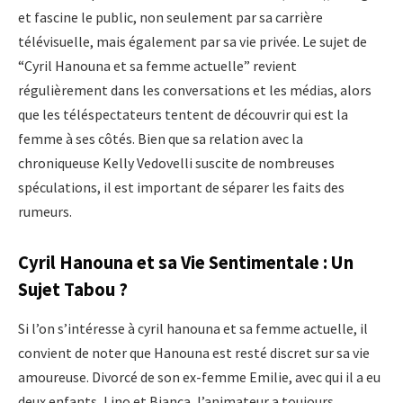
et fascine le public, non seulement par sa carrière
télévisuelle, mais également par sa vie privée. Le sujet de
“Cyril Hanouna et sa femme actuelle” revient
régulièrement dans les conversations et les médias, alors
que les téléspectateurs tentent de découvrir qui est la
femme à ses côtés. Bien que sa relation avec la
chroniqueuse Kelly Vedovelli suscite de nombreuses
spéculations, il est important de séparer les faits des
rumeurs.
Cyril Hanouna et sa Vie Sentimentale : Un
Sujet Tabou ?
Si l’on s’intéresse à cyril hanouna et sa femme actuelle, il
convient de noter que Hanouna est resté discret sur sa vie
amoureuse. Divorcé de son ex-femme Emilie, avec qui il a eu
deux enfants, Lino et Bianca, l’animateur a toujours