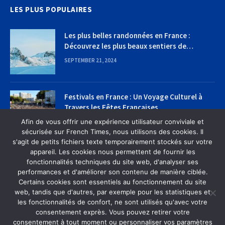
LES PLUS POPULAIRES
Les plus belles randonnées en France :
Découvrez les plus beaux sentiers de
randonnée
SEPTEMBER 21, 2024
Festivals en France : Un Voyage Culturel à
Travers les Fêtes Françaises
Afin de vous offrir une expérience utilisateur conviviale et
SEPTEMBER 22, 2024
sécurisée sur French Times, nous utilisons des cookies. Il
s'agit de petits fichiers texte temporairement stockés sur votre
appareil. Les cookies nous permettent de fournir les
fonctionnalités techniques du site web, d'analyser ses
performances et d'améliorer son contenu de manière ciblée.
Certains cookies sont essentiels au fonctionnement du site
web, tandis que d'autres, par exemple pour les statistiques et
MAISON
À PROPOS DE NOUS
CONTACTEZ-NOUS
les fonctionnalités de confort, ne sont utilisés qu'avec votre
POLITIQUE DE CONFIDENTIALITÉ
consentement exprès. Vous pouvez retirer votre
consentement à tout moment ou personnaliser vos paramètres