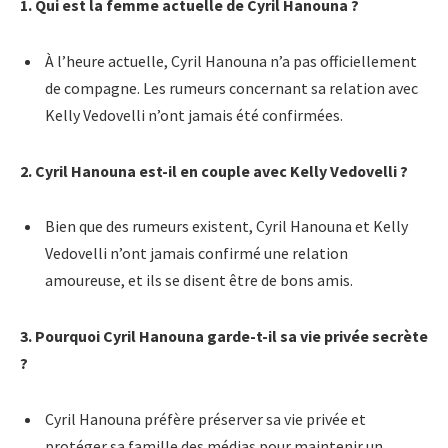
1. Qui est la femme actuelle de Cyril Hanouna ?
À l’heure actuelle, Cyril Hanouna n’a pas officiellement
de compagne. Les rumeurs concernant sa relation avec
Kelly Vedovelli n’ont jamais été confirmées.
2. Cyril Hanouna est-il en couple avec Kelly Vedovelli ?
Bien que des rumeurs existent, Cyril Hanouna et Kelly
Vedovelli n’ont jamais confirmé une relation
amoureuse, et ils se disent être de bons amis.
3. Pourquoi Cyril Hanouna garde-t-il sa vie privée secrète
?
Cyril Hanouna préfère préserver sa vie privée et
protéger sa famille des médias pour maintenir un