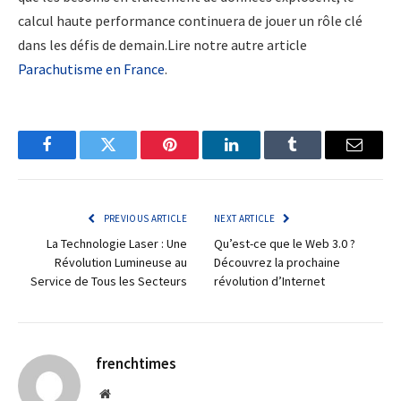
calcul haute performance continuera de jouer un rôle clé
dans les défis de demain.Lire notre autre article
Parachutisme en France
.
Facebook
Twitter
Pinterest
LinkedIn
Tumblr
Email
PREVIOUS ARTICLE
NEXT ARTICLE
La Technologie Laser : Une
Qu’est-ce que le Web 3.0 ?
Révolution Lumineuse au
Découvrez la prochaine
Service de Tous les Secteurs
révolution d’Internet
frenchtimes
Website