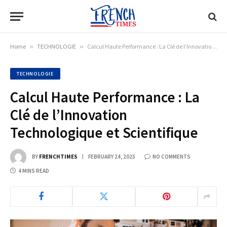
Home
»
TECHNOLOGIE
»
Calcul Haute Performance : La Clé de l’Innovation Technologique et Scientifique
TECHNOLOGIE
Calcul Haute Performance : La
Clé de l’Innovation
Technologique et Scientifique
BY
FRENCHTIMES
FEBRUARY 24, 2025
NO COMMENTS
4 MINS READ