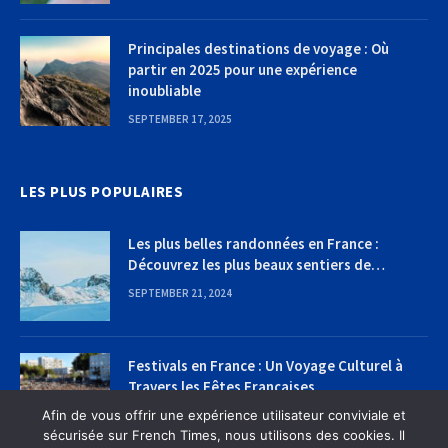
Principales destinations de voyage : Où
partir en 2025 pour une expérience
inoubliable
SEPTEMBER 17, 2025
LES PLUS POPULAIRES
Les plus belles randonnées en France :
Découvrez les plus beaux sentiers de
randonnée
SEPTEMBER 21, 2024
Festivals en France : Un Voyage Culturel à
Travers les Fêtes Françaises
Afin de vous offrir une expérience utilisateur conviviale et
SEPTEMBER 22, 2024
sécurisée sur French Times, nous utilisons des cookies. Il