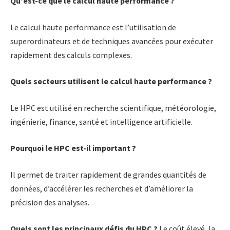
Qu’est-ce que le calcul haute performance ?
Le calcul haute performance est l’utilisation de
superordinateurs et de techniques avancées pour exécuter
rapidement des calculs complexes.
Quels secteurs utilisent le calcul haute performance ?
Le HPC est utilisé en recherche scientifique, météorologie,
ingénierie, finance, santé et intelligence artificielle.
Pourquoi le HPC est-il important ?
Il permet de traiter rapidement de grandes quantités de
données, d’accélérer les recherches et d’améliorer la
précision des analyses.
Quels sont les principaux défis du HPC ?
Le coût élevé, la