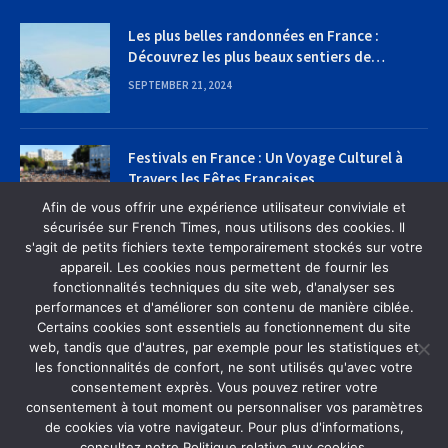
Les plus belles randonnées en France :
Découvrez les plus beaux sentiers de
randonnée
SEPTEMBER 21, 2024
Festivals en France : Un Voyage Culturel à
Travers les Fêtes Françaises
Afin de vous offrir une expérience utilisateur conviviale et
SEPTEMBER 22, 2024
sécurisée sur French Times, nous utilisons des cookies. Il
s'agit de petits fichiers texte temporairement stockés sur votre
appareil. Les cookies nous permettent de fournir les
fonctionnalités techniques du site web, d'analyser ses
performances et d'améliorer son contenu de manière ciblée.
Certains cookies sont essentiels au fonctionnement du site
web, tandis que d'autres, par exemple pour les statistiques et
MAISON
À PROPOS DE NOUS
CONTACTEZ-NOUS
les fonctionnalités de confort, ne sont utilisés qu'avec votre
POLITIQUE DE CONFIDENTIALITÉ
consentement exprès. Vous pouvez retirer votre
consentement à tout moment ou personnaliser vos paramètres
de cookies via votre navigateur. Pour plus d'informations,
© 2026 French Times Designed by French Times | All Rights
consultez notre Politique relative aux cookies.