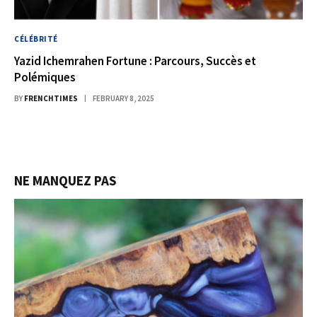
CÉLÉBRITÉ
Yazid Ichemrahen Fortune : Parcours, Succès et
Polémiques
BY
FRENCHTIMES
FEBRUARY 8, 2025
NE MANQUEZ PAS