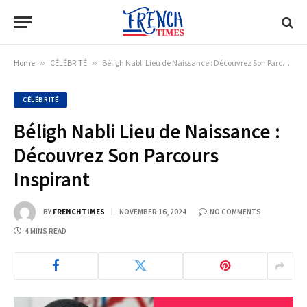
Home
»
CÉLÉBRITÉ
»
Béligh Nabli Lieu de Naissance : Découvrez Son Parcours Inspirant
CÉLÉBRITÉ
Béligh Nabli Lieu de Naissance :
Découvrez Son Parcours
Inspirant
BY
FRENCHTIMES
NOVEMBER 16, 2024
NO COMMENTS
4 MINS READ