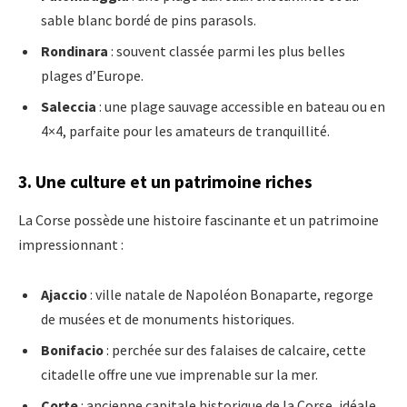
sable blanc bordé de pins parasols.
Rondinara
: souvent classée parmi les plus belles
plages d’Europe.
Saleccia
: une plage sauvage accessible en bateau ou en
4×4, parfaite pour les amateurs de tranquillité.
3. Une culture et un patrimoine riches
La Corse possède une histoire fascinante et un patrimoine
impressionnant :
Ajaccio
: ville natale de Napoléon Bonaparte, regorge
de musées et de monuments historiques.
Bonifacio
: perchée sur des falaises de calcaire, cette
citadelle offre une vue imprenable sur la mer.
Corte
: ancienne capitale historique de la Corse, idéale