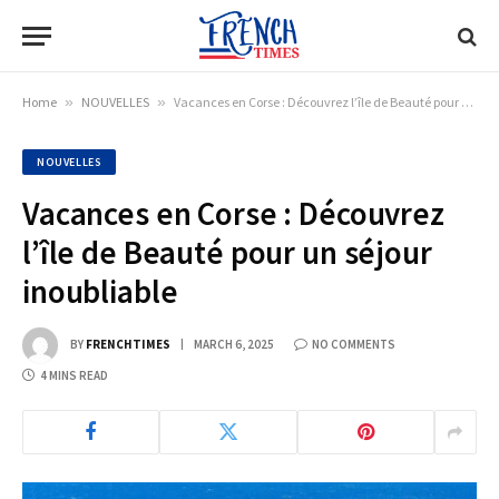
Home
»
NOUVELLES
»
Vacances en Corse : Découvrez l’île de Beauté pour un séjour inoubliable
NOUVELLES
Vacances en Corse : Découvrez
l’île de Beauté pour un séjour
inoubliable
BY
FRENCHTIMES
MARCH 6, 2025
NO COMMENTS
4 MINS READ