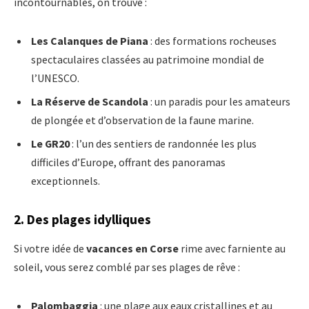
incontournables, on trouve :
Les Calanques de Piana
: des formations rocheuses
spectaculaires classées au patrimoine mondial de
l’UNESCO.
La Réserve de Scandola
: un paradis pour les amateurs
de plongée et d’observation de la faune marine.
Le GR20
: l’un des sentiers de randonnée les plus
difficiles d’Europe, offrant des panoramas
exceptionnels.
2. Des plages idylliques
Si votre idée de
vacances en Corse
rime avec farniente au
soleil, vous serez comblé par ses plages de rêve :
Palombaggia
: une plage aux eaux cristallines et au