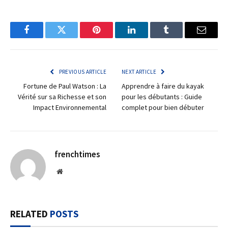
Facebook
Twitter
Pinterest
LinkedIn
Tumblr
Email
PREVIOUS ARTICLE
NEXT ARTICLE
Fortune de Paul Watson : La
Apprendre à faire du kayak
Vérité sur sa Richesse et son
pour les débutants : Guide
Impact Environnemental
complet pour bien débuter
frenchtimes
Website
RELATED
POSTS