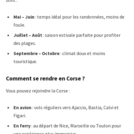
sont :
Mai – Juin
: temps idéal pour les randonnées, moins de
foule.
Juillet – Août
: saison estivale parfaite pour profiter
des plages.
Septembre – Octobre
: climat doux et moins
touristique.
Comment se rendre en Corse ?
Vous pouvez rejoindre la Corse :
En avion
: vols réguliers vers Ajaccio, Bastia, Calvi et
Figari.
En ferry
: au départ de Nice, Marseille ou Toulon pour
une expérience plus immersive.