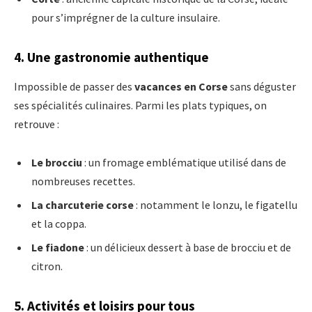
pour s’imprégner de la culture insulaire.
4. Une gastronomie authentique
Impossible de passer des
vacances en Corse
sans déguster
ses spécialités culinaires. Parmi les plats typiques, on
retrouve :
Le brocciu
: un fromage emblématique utilisé dans de
nombreuses recettes.
La charcuterie corse
: notamment le lonzu, le figatellu
et la coppa.
Le fiadone
: un délicieux dessert à base de brocciu et de
citron.
5. Activités et loisirs pour tous