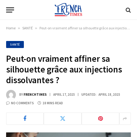
Home
»
SANTÉ
»
Peut-on vraiment affiner sa silhouette grâce aux injections dissolvantes ?
SANTÉ
Peut-on vraiment affiner sa
silhouette grâce aux injections
dissolvantes ?
BY
FRENCHTIMES
APRIL 17, 2025
UPDATED:
APRIL 18, 2025
NO COMMENTS
18 MINS READ