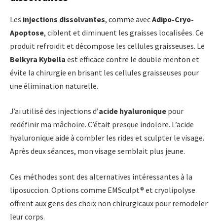
Les
injections dissolvantes
, comme avec
Adipo-Cryo-
Apoptose
, ciblent et diminuent les graisses localisées. Ce
produit refroidit et décompose les cellules graisseuses. Le
Belkyra Kybella
est efficace contre le double menton et
évite la chirurgie en brisant les cellules graisseuses pour
une élimination naturelle.
J’ai utilisé des injections d’
acide hyaluronique
pour
redéfinir ma mâchoire. C’était presque indolore. L’acide
hyaluronique aide à combler les rides et sculpter le visage.
Après deux séances, mon visage semblait plus jeune.
Ces méthodes sont des alternatives intéressantes à la
liposuccion. Options comme EMSculpt® et cryolipolyse
offrent aux gens des choix non chirurgicaux pour remodeler
leur corps.