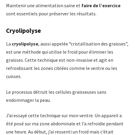
Maintenir une alimentation saine et
faire de l’exercice
sont essentiels pour préserver les résultats.
Cryolipolyse
La
cryolipolyse
, aussi appelée “cristallisation des graisses”,
est une méthode qui utilise le froid pour éliminer les
graisses. Cette technique est non-invasive et agit en
refroidissant les zones ciblées comme le ventre ou les
cuisses.
Le processus détruit les cellules graisseuses sans
endommager la peau.
J’ai essayé cette technique sur mon ventre. Un appareil a
été posé sur ma zone abdominale et l’a refroidie pendant
une heure. Au début, j’ai ressenti un froid mais c’était