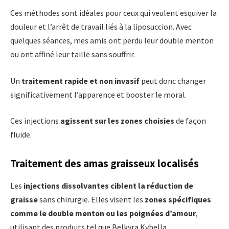
Ces méthodes sont idéales pour ceux qui veulent esquiver la
douleur et l’arrêt de travail liés à la liposuccion. Avec
quelques séances, mes amis ont perdu leur double menton
ou ont affiné leur taille sans souffrir.
Un
traitement rapide et non invasif
peut donc changer
significativement l’apparence et booster le moral.
Ces injections
agissent sur les zones choisies
de façon
fluide.
Traitement des amas graisseux localisés
Les
injections dissolvantes ciblent la réduction de
graisse
sans chirurgie. Elles visent les
zones spécifiques
comme le double menton ou les poignées d’amour
,
utilisant des produits tel que Belkyra Kybella.